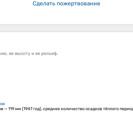
Сделать пожертвование
фию
, ее
высоту
и ее
рельеф
.
ов
— 119 мм (1947 год), среднее количество осадков тёплого перио