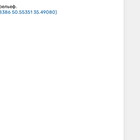
 рельеф.
8386 50.55351 35.49080
)