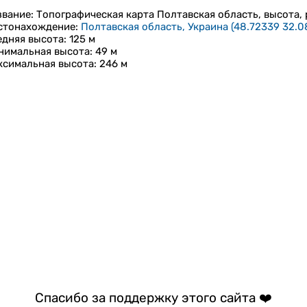
звание
: Топографическая карта
Полтавская область
, высота,
стонахождение
:
Полтавская область, Украина
(
48.72339 32.0
едняя высота
: 125 м
нимальная высота
: 49 м
ксимальная высота
: 246 м
Спасибо за поддержку этого сайта ❤️