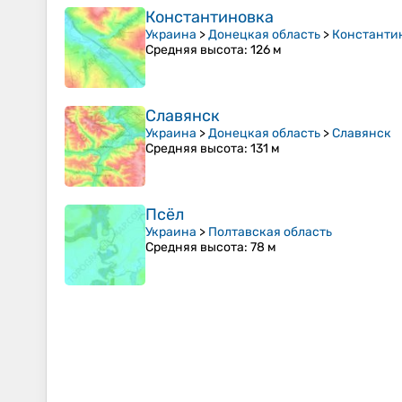
Константиновка
Украина
>
Донецкая область
>
Константи
Средняя высота
: 126 м
Славянск
Украина
>
Донецкая область
>
Славянск
Средняя высота
: 131 м
Псёл
Украина
>
Полтавская область
Средняя высота
: 78 м