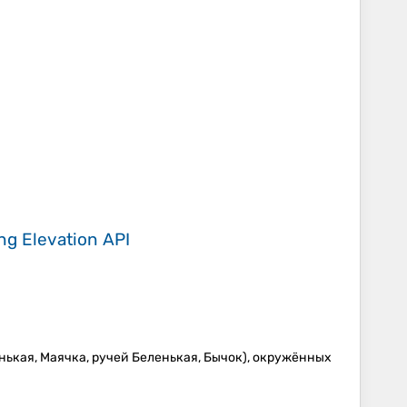
ing
Elevation API
ькая, Маячка, ручей Беленькая, Бычок), окружённых