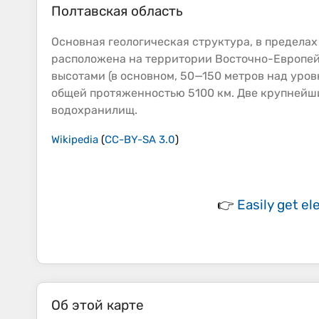
Полтавская область
Основная геологическая структура, в пределах
расположена на территории Восточно-Европей
высотами
(в основном, 50—150 метров над уров
общей протяженностью 5100 км. Две крупнейши
водохранилищ.
Wikipedia
(
CC-BY-SA 3.0
)
👉
Easily
get el
Об этой карте