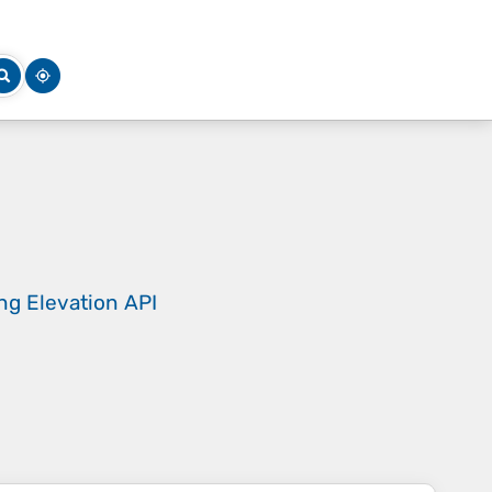
ing
Elevation API