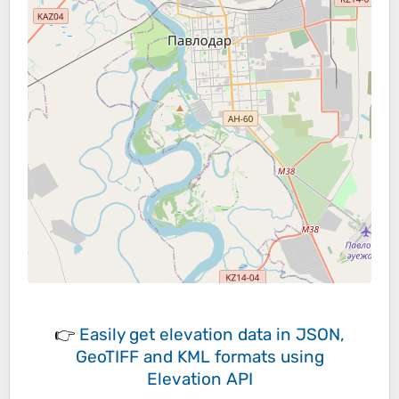
👉
Easily
get elevation data in JSON,
GeoTIFF and KML formats
using
Elevation API