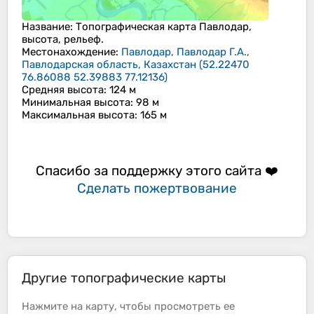
Название
: Топографическая карта
Павлодар
,
высота, рельеф.
Местонахождение
:
Павлодар, Павлодар Г.А.,
Павлодарская область, Казахстан
(
52.22470
76.86088 52.39883 77.12136
)
Средняя высота
: 124 м
Минимальная высота
: 98 м
Максимальная высота
: 165 м
Спасибо за поддержку этого сайта ❤️
Сделать пожертвование
Другие топографические карты
Нажмите на
карту
, чтобы просмотреть ее